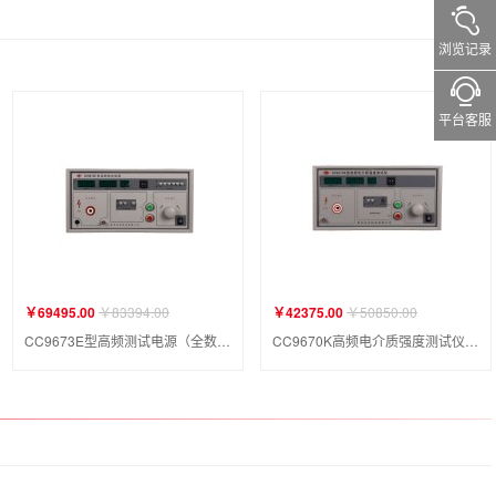
浏览记录
平台客服
￥69495.00
￥83394.00
￥42375.00
￥50850.00
CC9673E型高频测试电源（全数显）
CC9670K高频电介质强度测试仪（全数显）