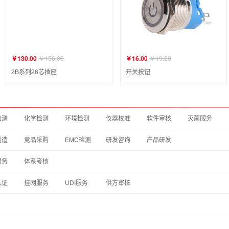
￥130.00
￥156.00
￥16.00
￥19.20
2B系列26芯插座
开关按钮
检测
化学检测
环境检测
仪器校准
软件审核
灭菌服务
制造
竞品采购
EMC检测
研发咨询
产品研发
服务
体系考核
认证
挂网服务
UDI服务
供方审核