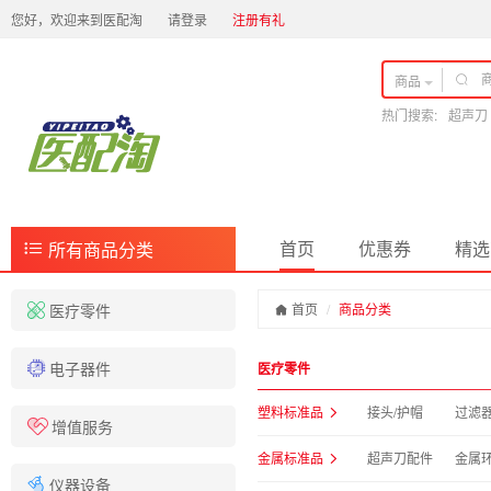
您好，欢迎来到医配淘
请登录
注册有礼
商品
热门搜索:
超声刀
首页
优惠券
精选
所有商品分类
医疗零件
首页
商品分类
电子器件
医疗零件
塑料标准品
接头/护帽
过滤
增值服务
金属标准品
超声刀配件
金属
仪器设备