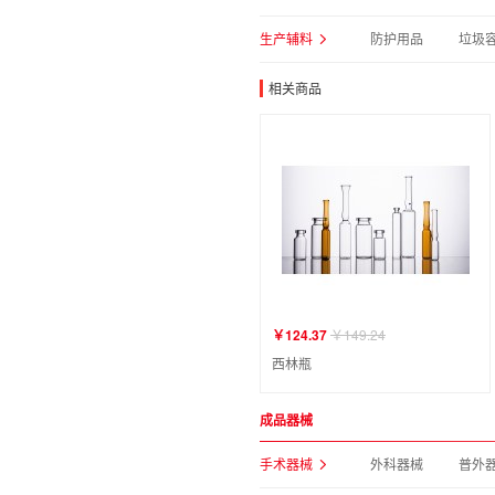
生产辅料
防护用品
垃圾
相关商品
￥124.37
￥149.24
西林瓶
成品器械
手术器械
外科器械
普外