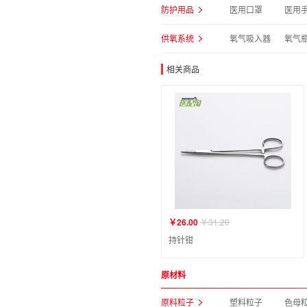
防护用品
医用口罩
医用
供氧系统
氧气吸入器
氧气
相关商品
￥26.00
￥31.20
持针钳
原材料
原料粒子
塑料粒子
色母