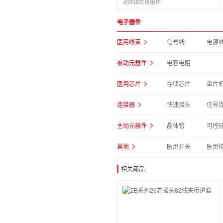
泌尿镜蛇骨组件
电子器件
医用线束
信号线
电源
被动元器件
电容电阻
医用芯片
存储芯片
单片
连接器
快速接头
信号
主动元器件
晶体管
可控
其他
医用开关
医用
相关商品