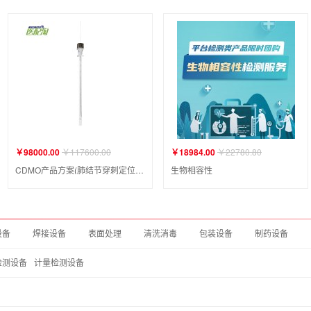
￥98000.00
￥117600.00
￥18984.00
￥22780.80
CDMO产品方案(肺结节穿刺定位针)
生物相容性
设备
焊接设备
表面处理
清洗消毒
包装设备
制药设备
检测设备
计量检测设备