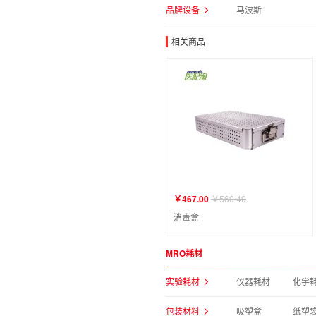
品牌设备
马波斯
相关商品
￥467.00
￥560.40
消毒盒
MRO耗材
实验耗材
仪器耗材
化学
包装材料
吸塑盒
纸塑