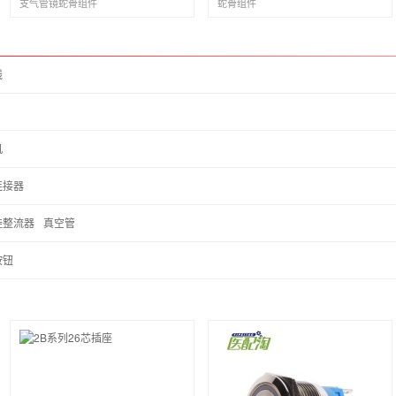
支气管镜蛇骨组件
蛇骨组件
线
机
连接器
硅整流器
真空管
按钮