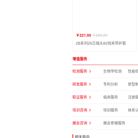
￥221.00
￥265.20
2B系列26芯插头82线夹带护套
增值服务
检测服务
生物学检测
性能
研发服务
专利分析
原型
取证服务
临床服务
注册
培训咨询
培训服务
体系
展会咨询
展会参展服务
相关商品