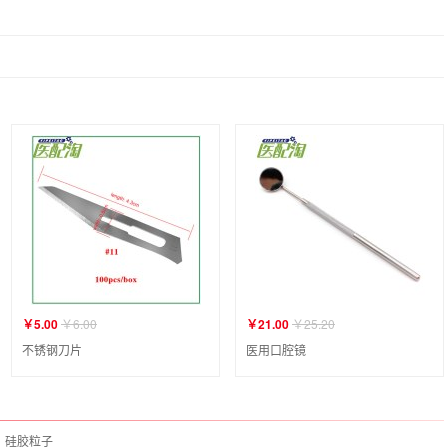
￥5.00
￥6.00
￥21.00
￥25.20
不锈钢刀片
医用口腔镜
硅胶粒子