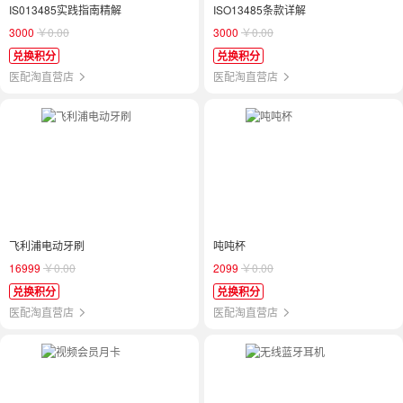
IS013485实践指南精解
ISO13485条款详解
3000
￥0.00
3000
￥0.00
兑换积分
兑换积分
医配淘直营店
医配淘直营店
飞利浦电动牙刷
吨吨杯
16999
￥0.00
2099
￥0.00
兑换积分
兑换积分
医配淘直营店
医配淘直营店