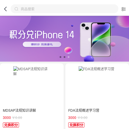
MDSAP法规知识讲解
FDA法规概述学习营
3000
￥0.00
3000
￥0.00
兑换积分
兑换积分