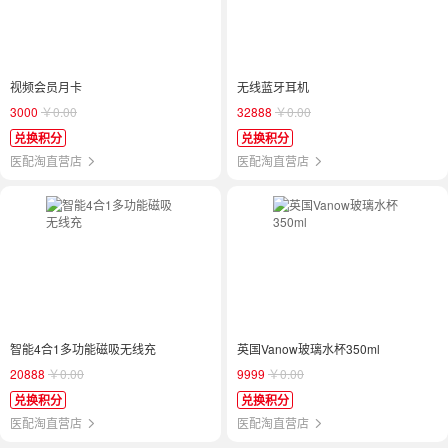
视频会员月卡
无线蓝牙耳机
3000
￥0.00
32888
￥0.00
兑换积分
兑换积分
医配淘直营店
医配淘直营店
智能4合1多功能磁吸无线充
英国Vanow玻璃水杯350ml
20888
￥0.00
9999
￥0.00
兑换积分
兑换积分
医配淘直营店
医配淘直营店