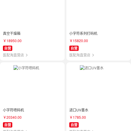
真空干燥箱
小字符系列打码机
￥18950.00
￥15820.00
自营
自营
医配淘直营店
医配淘直营店
小字符喷码机
进口UV墨水
￥20340.00
￥1785.00
自营
自营