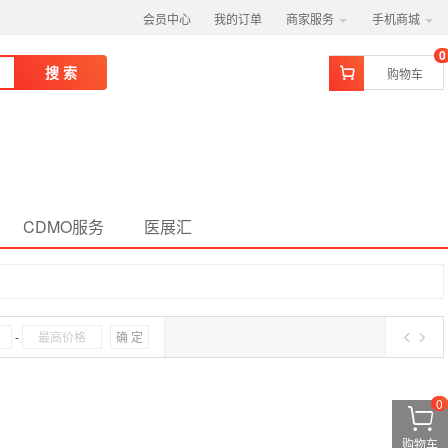
会员中心
我的订单
商家服务
手机商城
0
搜 索
购物车
CDMO服务
医展汇
-
确 定
0
购物车