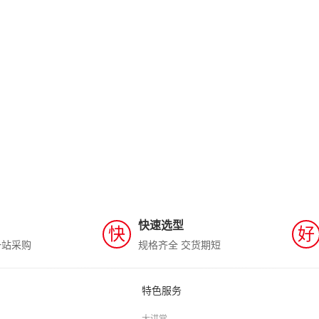
快速选型
快
好
一站采购
规格齐全 交货期短
特色服务
大讲堂