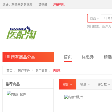
您好，欢迎来到医配淘
请登录
注册有礼
商品
热门搜索:
超声刀
首页
优惠券
精选
所有商品分类
首页
医疗零件
医用针管
内瘘针
推荐商品
综合
销量
评分数