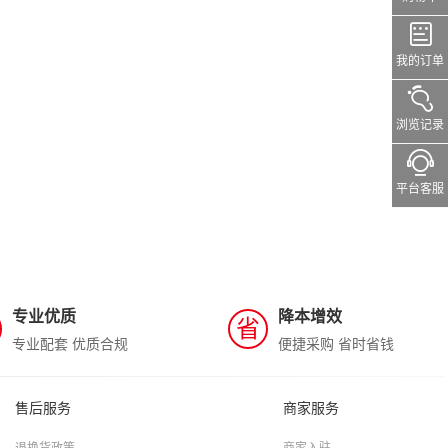
我的订单
浏览记录
平台客服
专业优质
降本增效
省
专业配套 优质合规
便捷采购 省时省钱
售后服务
商家服务
退换货政策
商家入驻