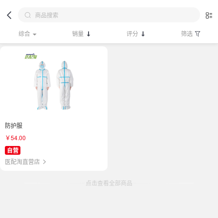
综合
销量
评分
筛选
防护服
￥54.00
自营
医配淘直营店
点击查看全部商品