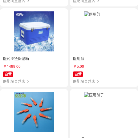
医配淘直营店
医配淘直营店
医药冷链保温箱
医用剪
￥1499.00
￥5.00
自营
自营
医配淘直营店
医配淘直营店