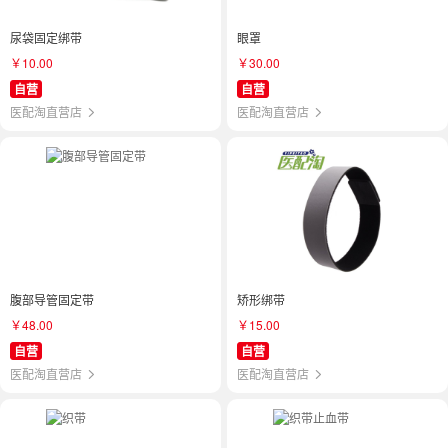
尿袋固定绑带
眼罩
￥10.00
￥30.00
自营
自营
医配淘直营店
医配淘直营店
腹部导管固定带
矫形绑带
￥48.00
￥15.00
自营
自营
医配淘直营店
医配淘直营店