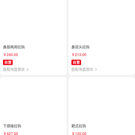
鼻部两用拉钩
鼻双头拉钩
￥240.00
￥213.00
自营
自营
医配淘直营店
医配淘直营店
下颌缘拉钩
耙式拉钩
￥427.00
￥120.00