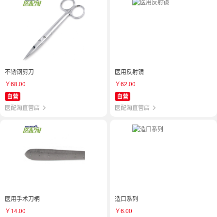
不锈钢剪刀
医用反射镜
￥68.00
￥62.00
自营
自营
医配淘直营店
医配淘直营店
医用手术刀柄
造口系列
￥14.00
￥6.00