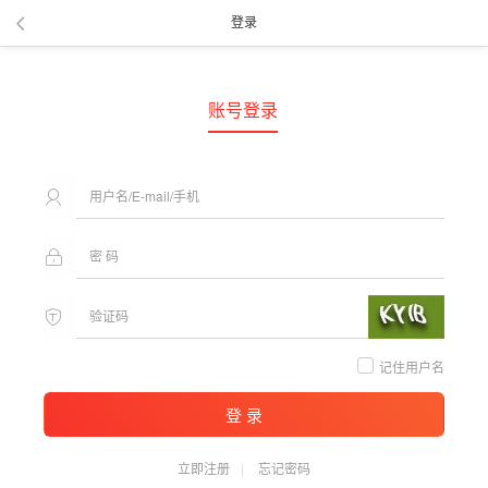
登录
账号登录
记住用户名
登 录
立即注册
忘记密码