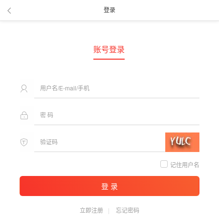
登录
账号登录
记住用户名
登 录
立即注册
忘记密码