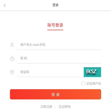
登录
账号登录
记住用户名
登 录
立即注册
忘记密码