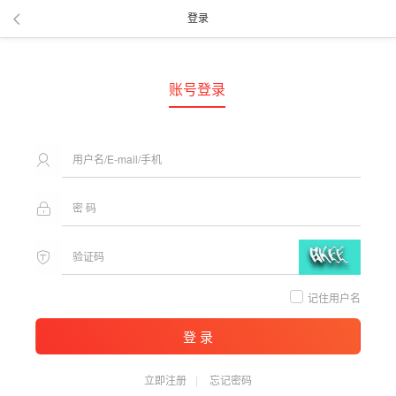
登录
账号登录
记住用户名
登 录
立即注册
忘记密码