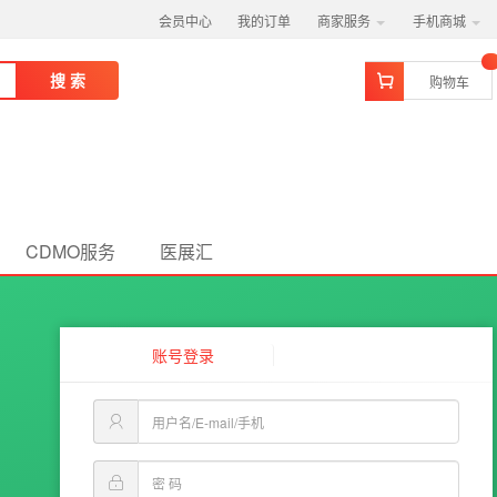
会员中心
我的订单
商家服务
手机商城
搜 索
购物车
CDMO服务
医展汇
账号登录