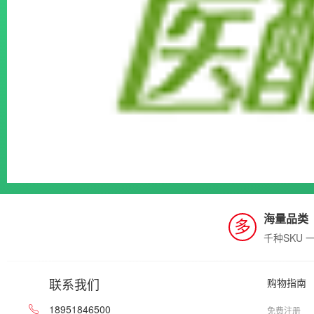
海量品类
多
千种SKU 
联系我们
购物指南
18951846500
免费注册