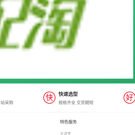
快速选型
快
好
一站采购
规格齐全 交货期短
特色服务
大讲堂