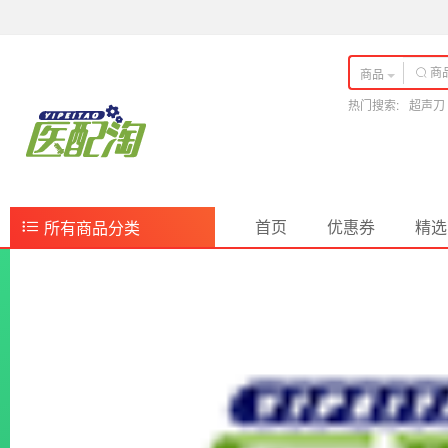
商品
热门搜索:
超声刀
首页
优惠券
精选
所有商品分类