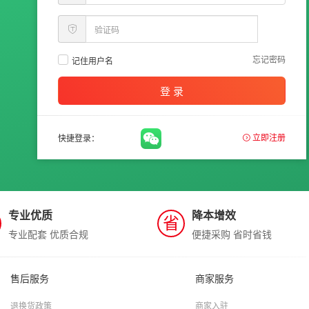
忘记密码
记住用户名
登 录
立即注册
快捷登录：
专业优质
降本增效
省
专业配套 优质合规
便捷采购 省时省钱
售后服务
商家服务
退换货政策
商家入驻