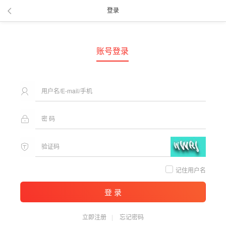
登录
账号登录
记住用户名
登 录
立即注册
忘记密码