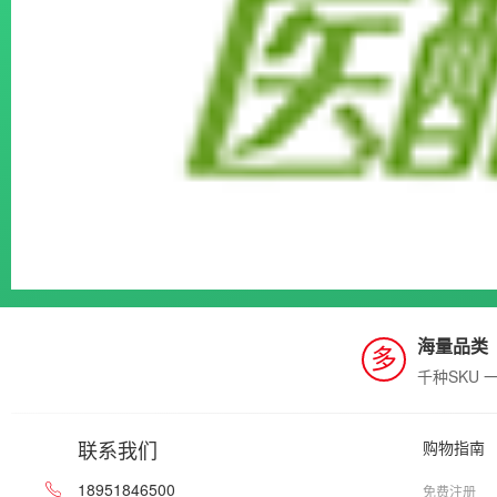
海量品类
多
千种SKU 
联系我们
购物指南
18951846500
免费注册