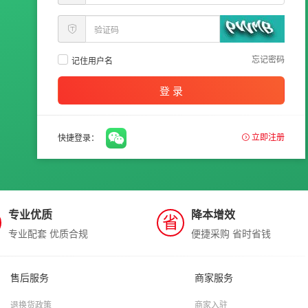
忘记密码
记住用户名
登 录
立即注册
快捷登录：
专业优质
降本增效
省
专业配套 优质合规
便捷采购 省时省钱
售后服务
商家服务
退换货政策
商家入驻