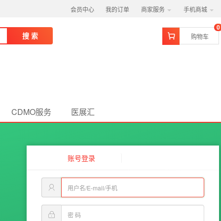
会员中心
我的订单
商家服务
手机商城
0
搜 索
购物车
CDMO服务
医展汇
账号登录