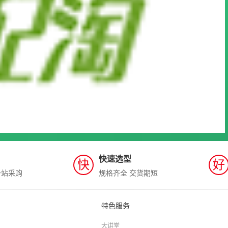
快速选型
快
好
一站采购
规格齐全 交货期短
特色服务
大讲堂