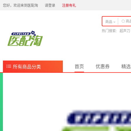
您好，欢迎来到医配淘
请登录
注册有礼
商品
热门搜索:
超声刀
首页
优惠券
精选
所有商品分类