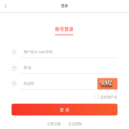
登录
账号登录
记住用户名
登 录
立即注册
忘记密码