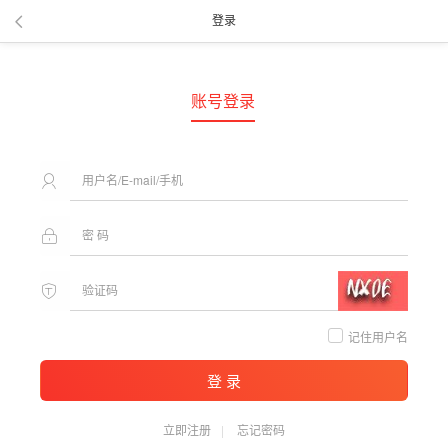
登录
账号登录
记住用户名
登 录
立即注册
忘记密码