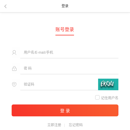
登录
账号登录
记住用户名
登 录
立即注册
忘记密码