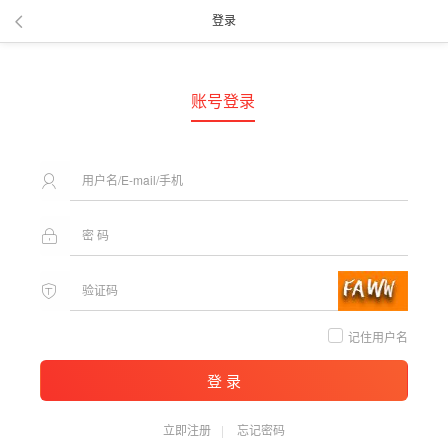
登录
账号登录
记住用户名
登 录
立即注册
忘记密码