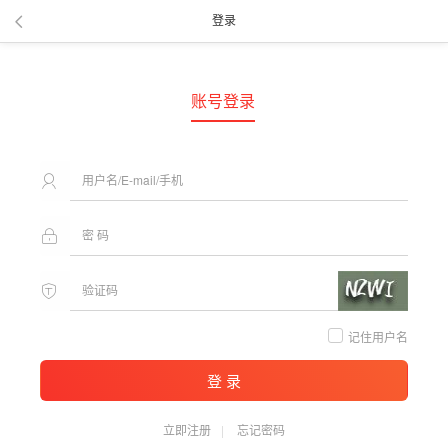
登录
账号登录
记住用户名
登 录
立即注册
忘记密码