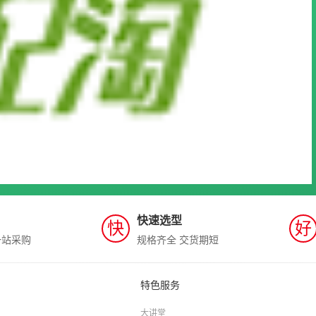
快速选型
快
好
一站采购
规格齐全 交货期短
特色服务
大讲堂