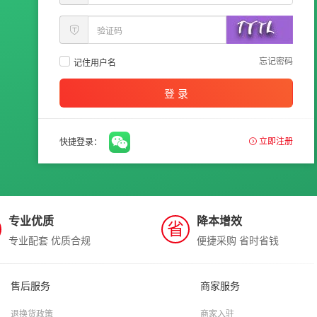
忘记密码
记住用户名
登 录
立即注册
快捷登录：
专业优质
降本增效
省
专业配套 优质合规
便捷采购 省时省钱
售后服务
商家服务
退换货政策
商家入驻