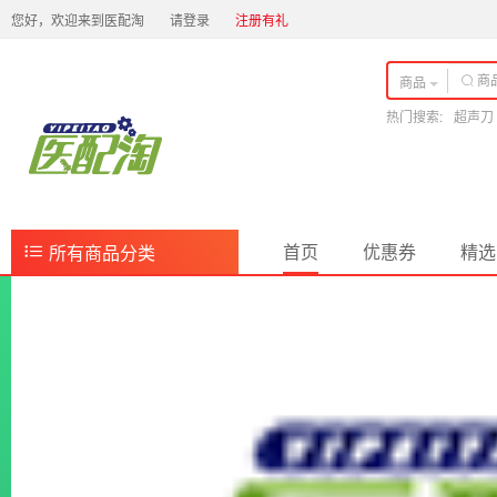
您好，欢迎来到医配淘
请登录
注册有礼
商品
热门搜索:
超声刀
首页
优惠券
精选
所有商品分类