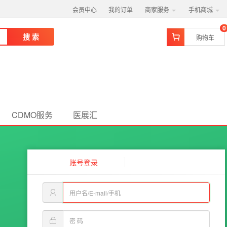
会员中心
我的订单
商家服务
手机商城
0
搜 索
购物车
CDMO服务
医展汇
账号登录