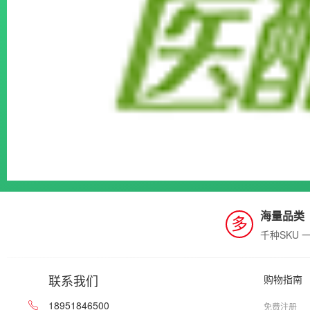
海量品类
多
千种SKU 
联系我们
购物指南
18951846500
免费注册