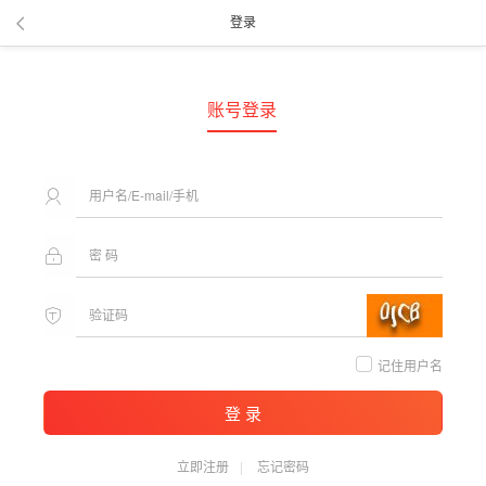
登录
账号登录
记住用户名
登 录
立即注册
忘记密码