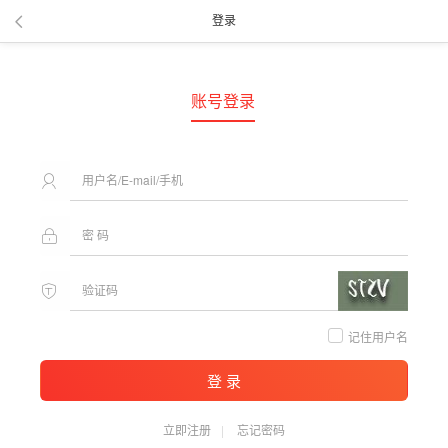
登录
账号登录
记住用户名
登 录
立即注册
忘记密码