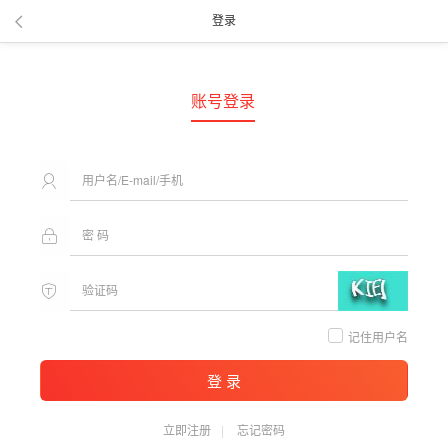
登录
账号登录
记住用户名
登 录
立即注册
忘记密码