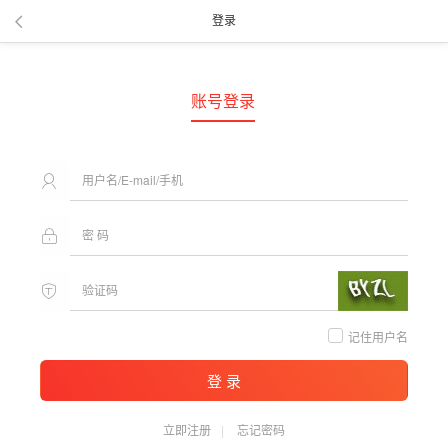
登录
账号登录
记住用户名
登 录
立即注册
忘记密码